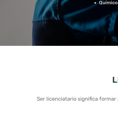
Químicos
L
Ser licenciatario significa forma