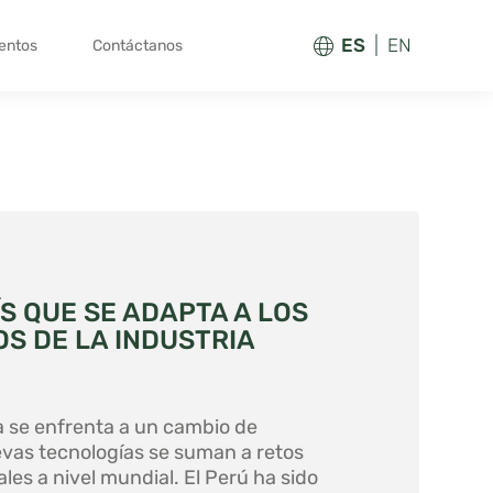
ES
EN
entos
Contáctanos
ÍS QUE SE ADAPTA A LOS
S DE LA INDUSTRIA
a se enfrenta a un cambio de
vas tecnologías se suman a retos
les a nivel mundial. El Perú ha sido