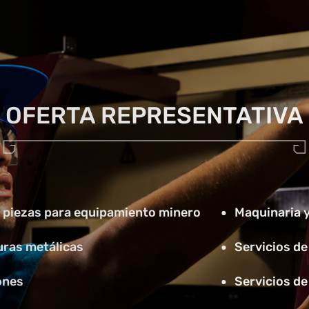
OFERTA REPRESENTATIVA
y piezas para equipamiento minero
Maquinaria 
uras metálicas
Servicios de
ones
Servicios d