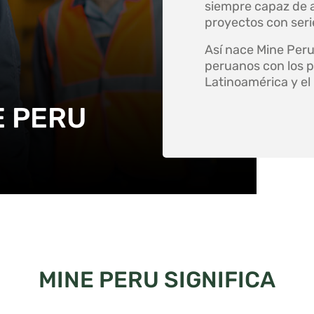
siempre capaz de 
proyectos con serie
Así nace Mine Per
peruanos con los p
Latinoamérica y e
E PERU
MINE PERU SIGNIFICA