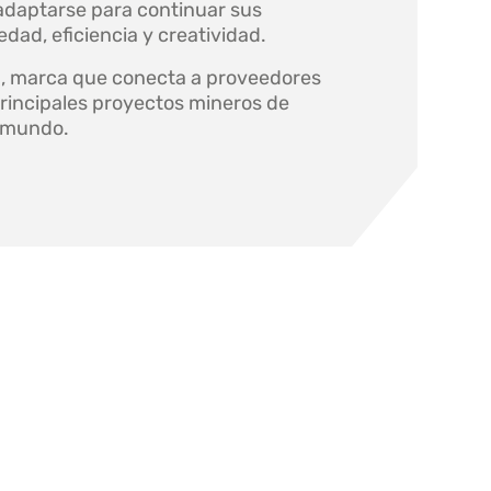
adaptarse para continuar sus
dad, eficiencia y creatividad.
u, marca que conecta a proveedores
rincipales proyectos mineros de
l mundo.