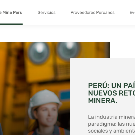
e Mine Peru
Servicios
Proveedores Peruanos
Ev
PERÚ: UN PA
NUEVOS RETO
MINERA.
La industria miner
paradigma: las nue
sociales y ambienta