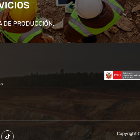
VICIOS
A DE PRODUCCIÓN.
os
Copyright 