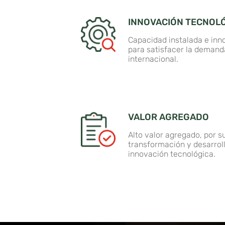
INNOVACIÓN TECNOL
Capacidad instalada e inn
para satisfacer la deman
internacional.
VALOR AGREGADO
Alto valor agregado, por s
transformación y desarroll
innovación tecnológica.